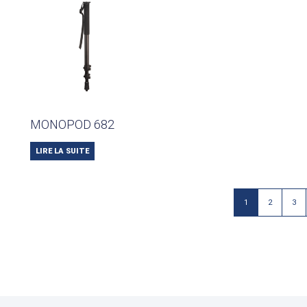
MONOPOD 682
LIRE LA SUITE
1
2
3