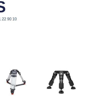
S
1 22 90 10