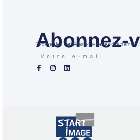
Abonnez-vo
Recevez les dernières nouveautés directement p