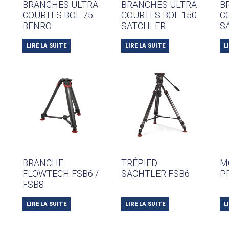
BRANCHES ULTRA
BRANCHES ULTRA
B
COURTES BOL 75
COURTES BOL 150
C
BENRO
SATCHLER
S
LIRE LA SUITE
LIRE LA SUITE
L
BRANCHE
TRÉPIED
M
FLOWTECH FSB6 /
SACHTLER FSB6
P
FSB8
LIRE LA SUITE
LIRE LA SUITE
L