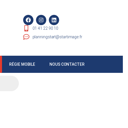
01 41 22 90 10
planningstart@startimage.fr
RÉGIE MOBILE
NOUS CONTACTER