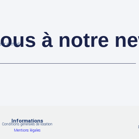
us à notre ne
ar e-mail.
Informations
Conditions générales de location
Mentions légales