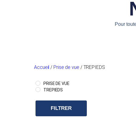
Pour tout
Accueil
/
Prise de vue
/ TREPIEDS
PRISE DE VUE
TREPIEDS
FILTRER