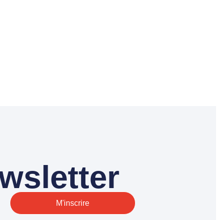
wsletter
M'inscrire