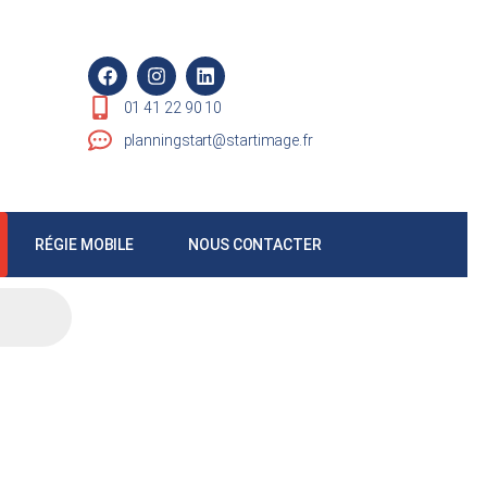
01 41 22 90 10
planningstart@startimage.fr
RÉGIE MOBILE
NOUS CONTACTER