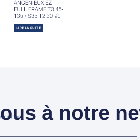
ANGENIEUX EZ-1
FULL FRAME T3 45-
135 / S35 T2 30-90
LIRE LA SUITE
us à notre ne
ar e-mail.