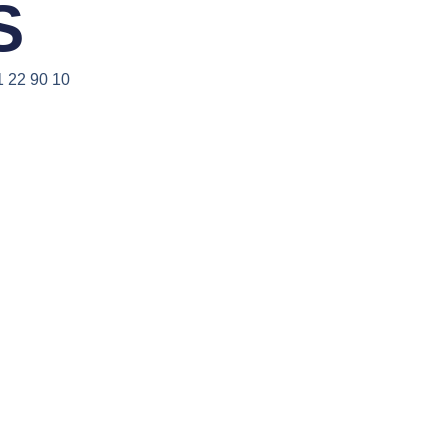
S
1 22 90 10