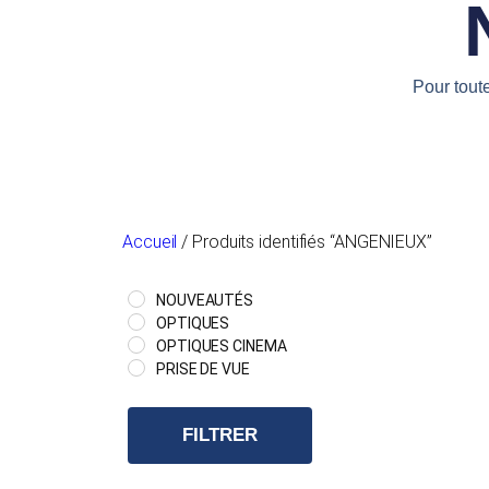
Pour tout
Accueil
/ Produits identifiés “ANGENIEUX”
NOUVEAUTÉS
OPTIQUES
OPTIQUES CINEMA
PRISE DE VUE
FILTRER