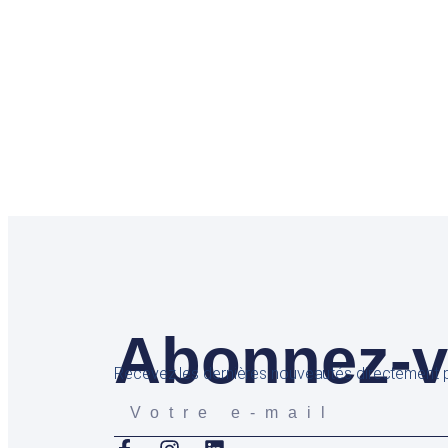
Abonnez-vo
Recevez les dernières nouveautés directement p