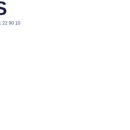
S
1 22 90 10