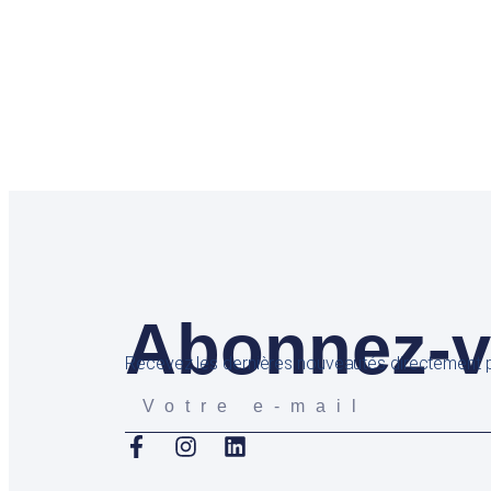
Abonnez-vo
Recevez les dernières nouveautés directement p