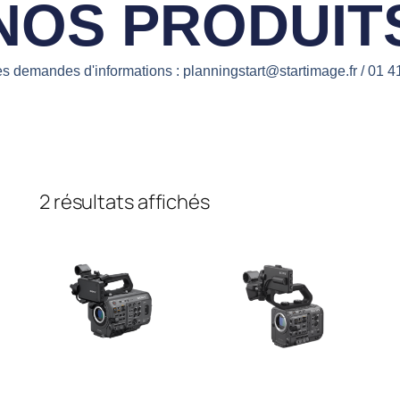
NOS PRODUIT
es demandes d'informations : planningstart@startimage.fr / 01 4
2 résultats affichés