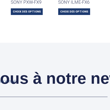
SONY PXW-FX9
SONY ILME-FX6
CHOIX DES OPTIONS
CHOIX DES OPTIONS
us à notre ne
ar e-mail.