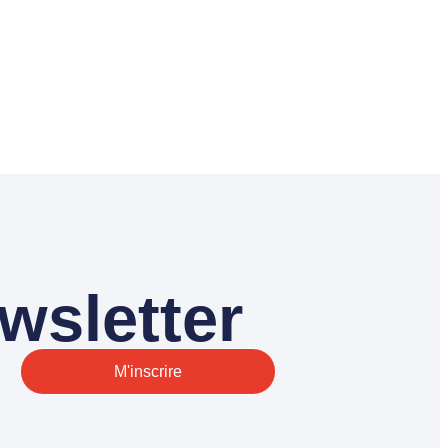
wsletter
M'inscrire