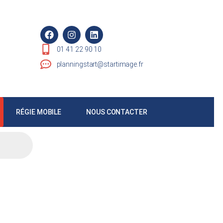
01 41 22 90 10
planningstart@startimage.fr
RÉGIE MOBILE
NOUS CONTACTER