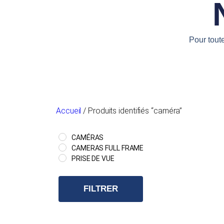
Pour tout
Accueil
/ Produits identifiés “caméra”
CAMÉRAS
CAMERAS FULL FRAME
PRISE DE VUE
FILTRER