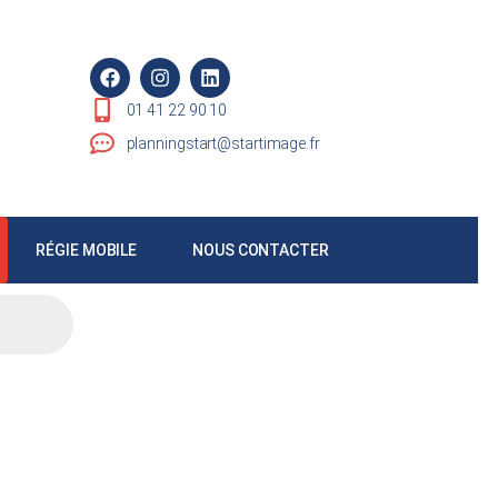
01 41 22 90 10
planningstart@startimage.fr
RÉGIE MOBILE
NOUS CONTACTER