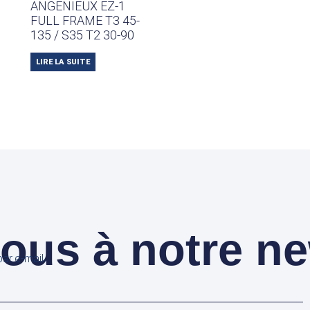
ANGENIEUX EZ-1
FULL FRAME T3 45-
135 / S35 T2 30-90
LIRE LA SUITE
us à notre ne
ar e-mail.