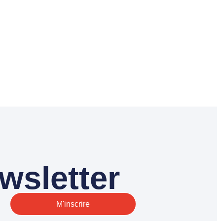
wsletter
M'inscrire