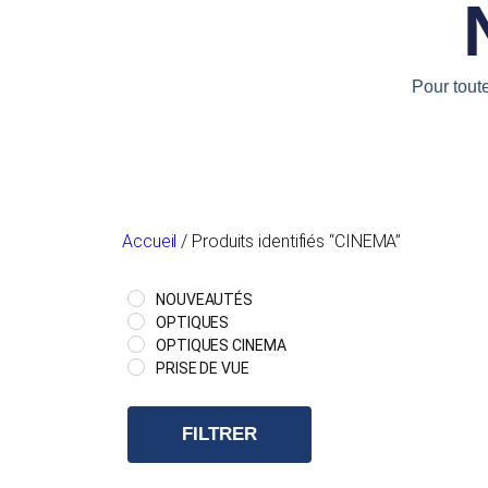
Pour tout
Accueil
/ Produits identifiés “CINEMA”
NOUVEAUTÉS
OPTIQUES
OPTIQUES CINEMA
PRISE DE VUE
FILTRER