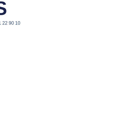
S
1 22 90 10