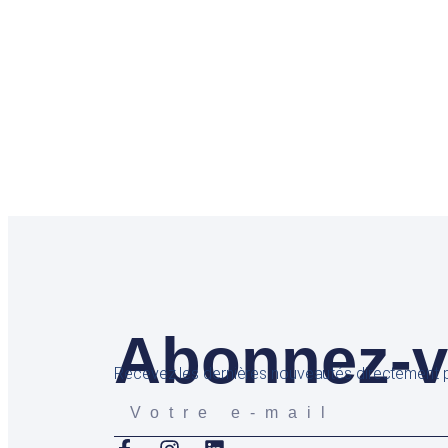
Abonnez-vo
Recevez les dernières nouveautés directement p