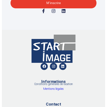
M'inscrire
Informations
Conditions générales de location
Mentions légales
Contact