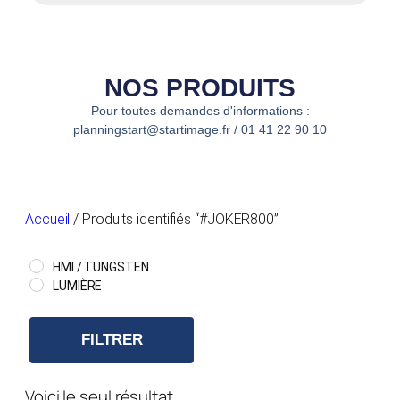
NOS PRODUITS
Pour toutes demandes d'informations :
planningstart@startimage.fr / 01 41 22 90 10
Accueil
/ Produits identifiés “#JOKER800”
HMI / TUNGSTEN
LUMIÈRE
FILTRER
Voici le seul résultat