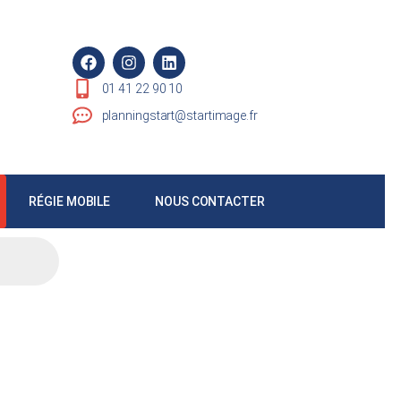
01 41 22 90 10
planningstart@startimage.fr
RÉGIE MOBILE
NOUS CONTACTER