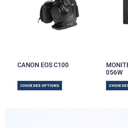
CANON EOS C100
MONITE
056W
CHOIX DES OPTIONS
CHOIX DE