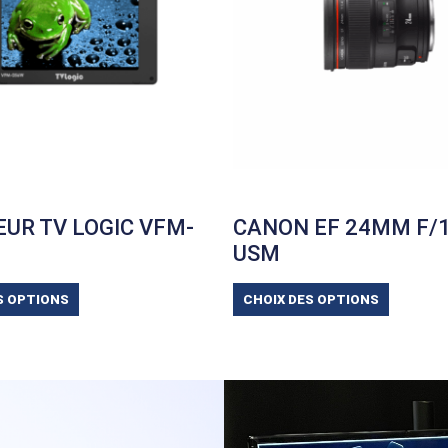
UR TV LOGIC VFM-
CANON EF 24MM F/1.
USM
S OPTIONS
CHOIX DES OPTIONS