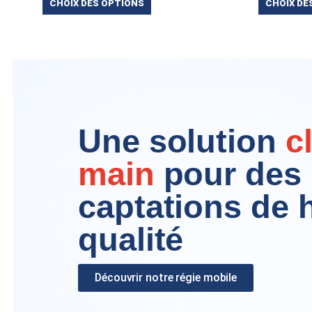
CHOIX DES OPTIONS
CHOIX DE
Une solution
c
main
pour des
captations de 
qualité
Découvrir notre régie mobile