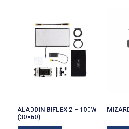
ALADDIN BIFLEX 2 – 100W
MIZAR
(30×60)