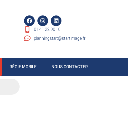
01 41 22 90 10
planningstart@startimage.fr
RÉGIE MOBILE
NOUS CONTACTER