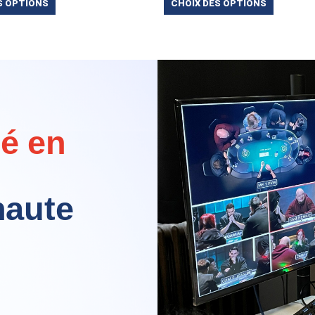
S OPTIONS
CHOIX DES OPTIONS
lé en
haute