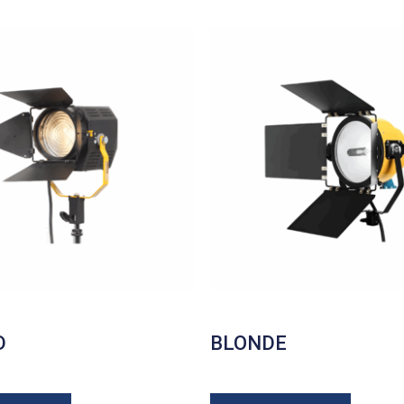
D
BLONDE