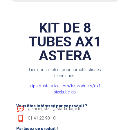
KIT DE 8
TUBES AX1
ASTERA
Lien constructeur pour caractéristiques
techniques :
https://astera-led.com/fr/products/ax1-
pixeltube-kit/
Vous êtes intéressé par ce produit ?
planningstart@startimage.fr
01 41 22 90 10
Partagez ce produit !