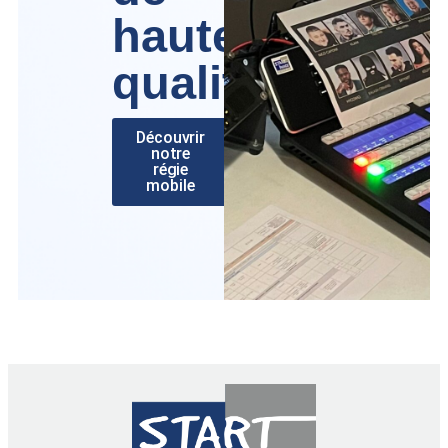
haute
qualité
Découvrir
notre
régie
mobile