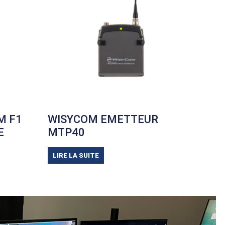
M F1
WISYCOM EMETTEUR
E
MTP40
LIRE LA SUITE