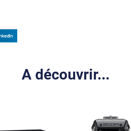
nkedIn
A découvrir...