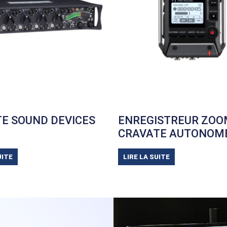
E SOUND DEVICES
ENREGISTREUR ZOO
CRAVATE AUTONOM
UITE
LIRE LA SUITE