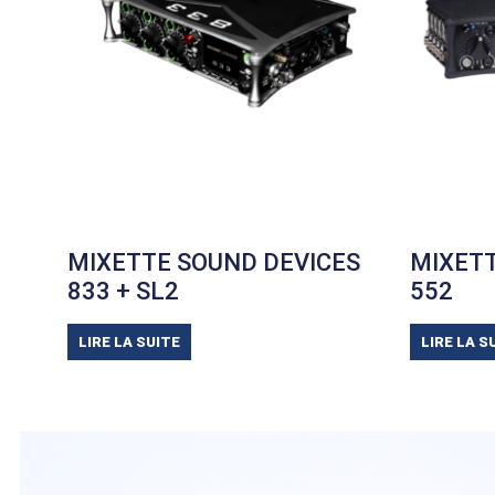
MIXETTE SOUND DEVICES
MIXETT
833 + SL2
552
LIRE LA SUITE
LIRE LA S