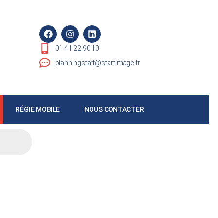
01 41 22 90 10
planningstart@startimage.fr
RÉGIE MOBILE
NOUS CONTACTER