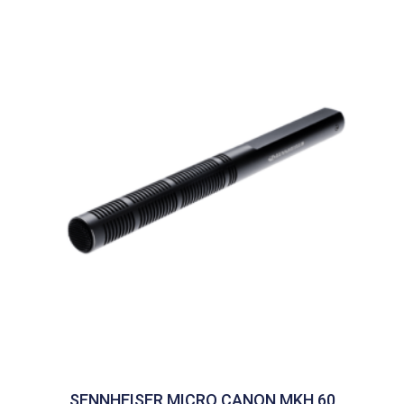
SENNHEISER MICRO CANON MKH 60