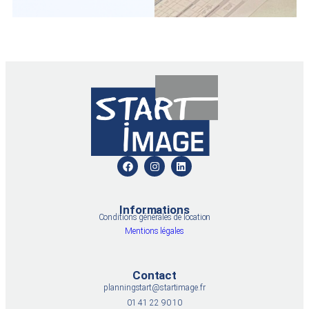
Informations
Conditions générales de location
Mentions légales
Contact
planningstart@startimage.fr
01 41 22 90 10