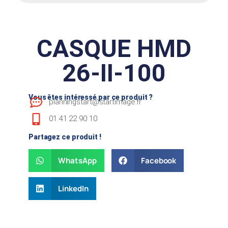
CASQUE HMD
26-II-100
Vous êtes intéressé par ce produit ?
planningstart@startimage.fr
01 41 22 90 10
Partagez ce produit !
WhatsApp
Facebook
LinkedIn