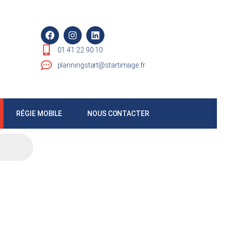
01 41 22 90 10
planningstart@startimage.fr
RÉGIE MOBILE
NOUS CONTACTER