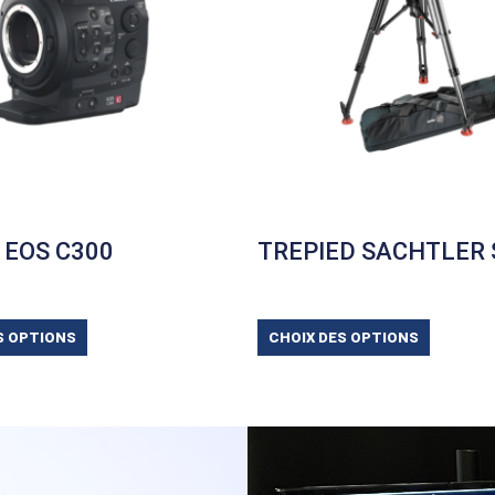
 EOS C300
TREPIED SACHTLER 
S OPTIONS
CHOIX DES OPTIONS