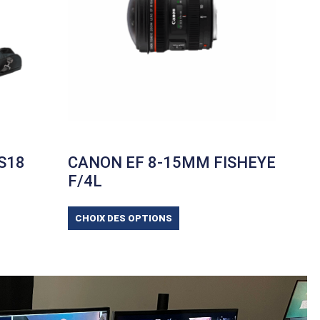
S18
CANON EF 8-15MM FISHEYE
F/4L
CHOIX DES OPTIONS