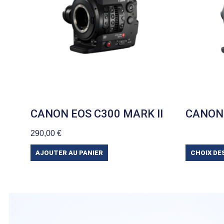
CANON EOS C300 MARK II
CANON
290,00
€
AJOUTER AU PANIER
CHOIX DE