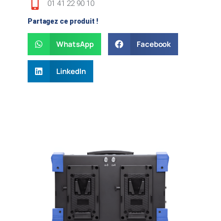
01 41 22 90 10
Partagez ce produit !
WhatsApp
Facebook
LinkedIn