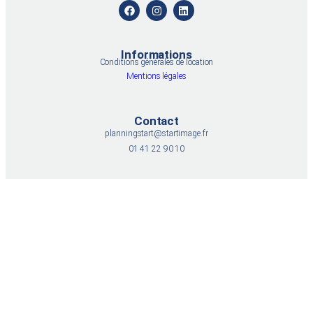
Informations
Conditions générales de location
Mentions légales
Contact
planningstart@startimage.fr
01 41 22 90 10