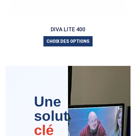
DIVA LITE 400
CHOIX DES OPTIONS
Une
solution
clé