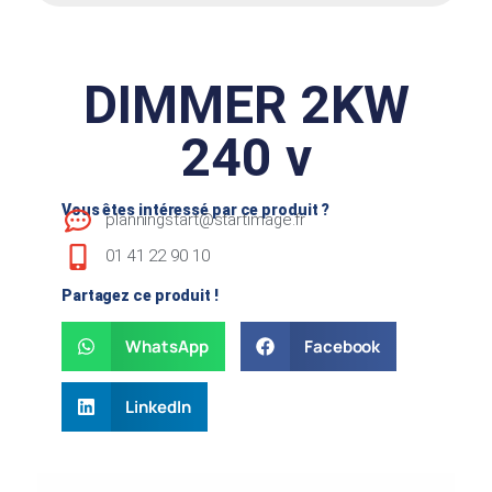
DIMMER 2KW
240 v
Vous êtes intéressé par ce produit ?
planningstart@startimage.fr
01 41 22 90 10
Partagez ce produit !
WhatsApp
Facebook
LinkedIn