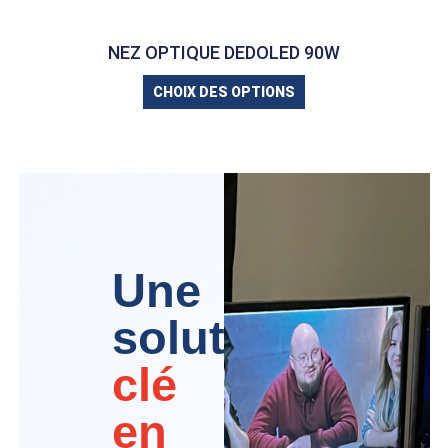
NEZ OPTIQUE DEDOLED 90W
CHOIX DES OPTIONS
Une
solution
clé
en