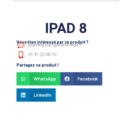
IPAD 8
Vous êtes intéressé par ce produit ?
planningstart@startimage.fr
01 41 22 90 10
Partagez ce produit !
WhatsApp
Facebook
LinkedIn