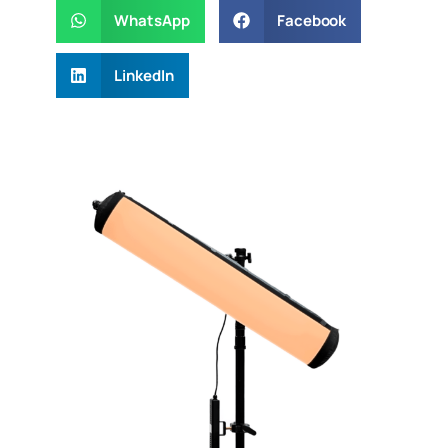
WhatsApp
Facebook
LinkedIn