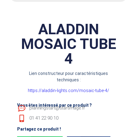
ALADDIN
MOSAIC TUBE
4
Lien constructeur pour caractéristiques
techniques :
https://aladdin-lights.com/mosaic-tube-4/
Vous êtes intéressé par ce produit ?
planningstart@startimage.fr
01 41 22 90 10
Partagez ce produit !