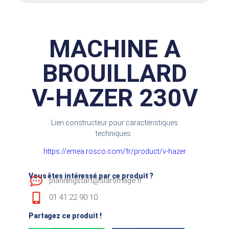
MACHINE A
BROUILLARD
V-HAZER 230V
Lien constructeur pour caractéristiques
techniques :
https://emea.rosco.com/fr/product/v-hazer
Vous êtes intéressé par ce produit ?
planningstart@startimage.fr
01 41 22 90 10
Partagez ce produit !