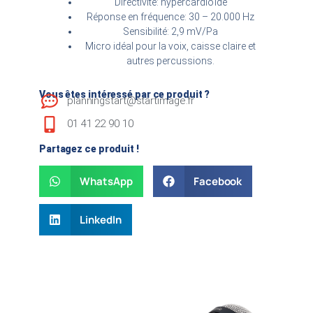
Directivité: hypercardioïde
Réponse en fréquence: 30 – 20.000 Hz
Sensibilité: 2,9 mV/Pa
Micro idéal pour la voix, caisse claire et
autres percussions.
Vous êtes intéressé par ce produit ?
planningstart@startimage.fr
01 41 22 90 10
Partagez ce produit !
WhatsApp
Facebook
LinkedIn