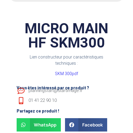
MICRO MAIN
HF SKM300
Lien constructeur pour caractéristiques
techniques :
SKM 300pdf
Vous êtes intéressé par ce produit ?
planningstart@startimage.fr
01 41 22 90 10
Partagez ce produit !
WhatsApp
Facebook