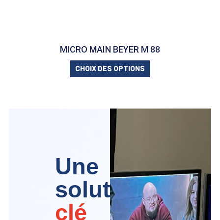
MICRO MAIN BEYER M 88
CHOIX DES OPTIONS
Une
solution
clé