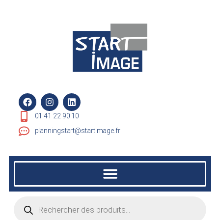
01 41 22 90 10
planningstart@startimage.fr