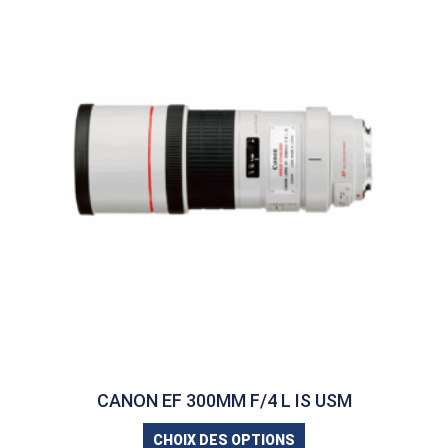
CANON EF 300MM F/4 L IS USM
CHOIX DES OPTIONS