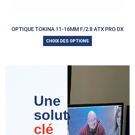
OPTIQUE TOKINA 11-16MM F/2.8 ATX PRO DX
CHOIX DES OPTIONS
Une
solution
clé