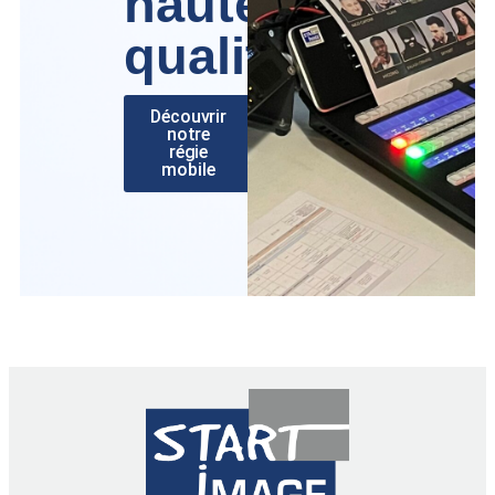
haute
qualité
Découvrir
notre
régie
mobile