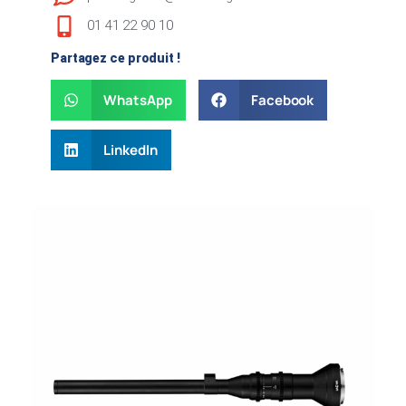
01 41 22 90 10
Partagez ce produit !
WhatsApp
Facebook
LinkedIn