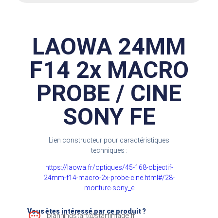
LAOWA 24MM
F14 2x MACRO
PROBE / CINE
SONY FE
Lien constructeur pour caractéristiques
techniques :
https://laowa.fr/optiques/45-168-objectif-
24mm-f14-macro-2x-probe-cine.html#/28-
monture-sony_e
Vous êtes intéressé par ce produit ?
planningstart@startimage.fr