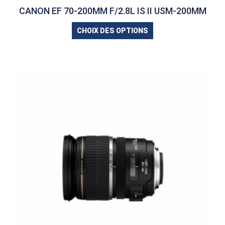
CANON EF 70-200MM F/2.8L IS II USM-200MM
CHOIX DES OPTIONS