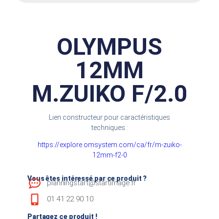
OLYMPUS
12MM
M.ZUIKO F/2.0
Lien constructeur pour caractéristiques
techniques :
https://explore.omsystem.com/ca/fr/m-zuiko-
12mm-f2-0
Vous êtes intéressé par ce produit ?
planningstart@startimage.fr
01 41 22 90 10
Partagez ce produit !