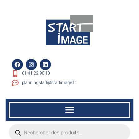
01 41 22 90 10
planningstart@startimage.fr