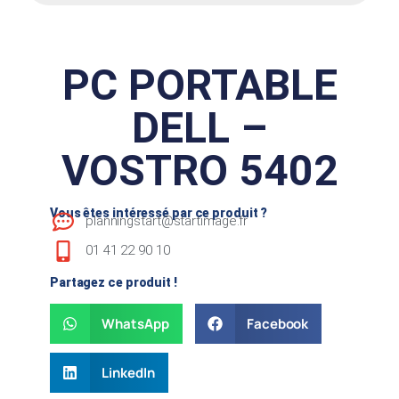
PC PORTABLE
DELL –
VOSTRO 5402
Vous êtes intéressé par ce produit ?
planningstart@startimage.fr
01 41 22 90 10
Partagez ce produit !
WhatsApp
Facebook
LinkedIn