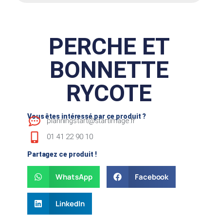
PERCHE ET
BONNETTE
RYCOTE
Vous êtes intéressé par ce produit ?
planningstart@startimage.fr
01 41 22 90 10
Partagez ce produit !
WhatsApp
Facebook
LinkedIn