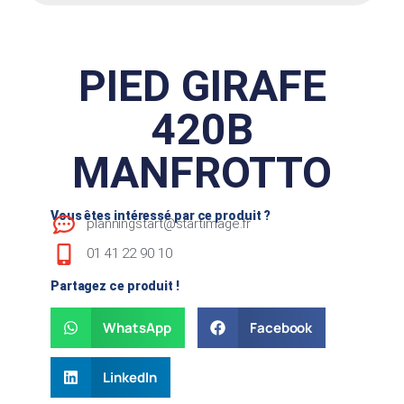
PIED GIRAFE
420B
MANFROTTO
Vous êtes intéressé par ce produit ?
planningstart@startimage.fr
01 41 22 90 10
Partagez ce produit !
WhatsApp
Facebook
LinkedIn