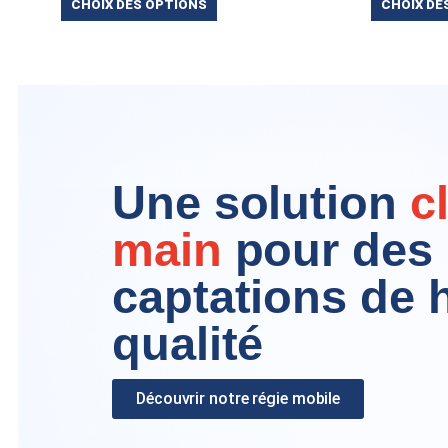
CHOIX DES OPTIONS
CHOIX DE
Une solution
c
main
pour des
captations de 
qualité
Découvrir notre régie mobile