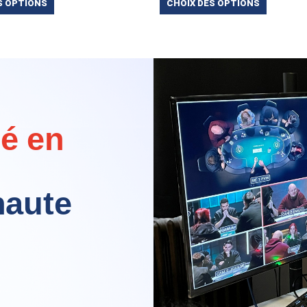
S OPTIONS
CHOIX DES OPTIONS
lé en
haute