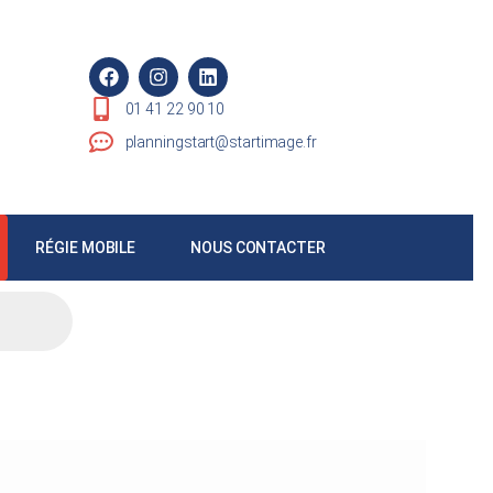
01 41 22 90 10
planningstart@startimage.fr
RÉGIE MOBILE
NOUS CONTACTER