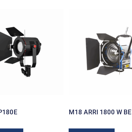
 P180E
M18 ARRI 1800 W BE