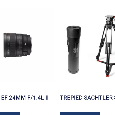
EF 24MM F/1.4L II
TREPIED SACHTLER 