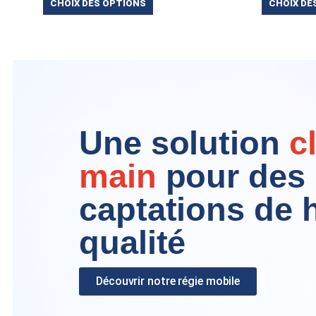
CHOIX DES OPTIONS
CHOIX DE
Une solution
c
main
pour des
captations de 
qualité
Découvrir notre régie mobile