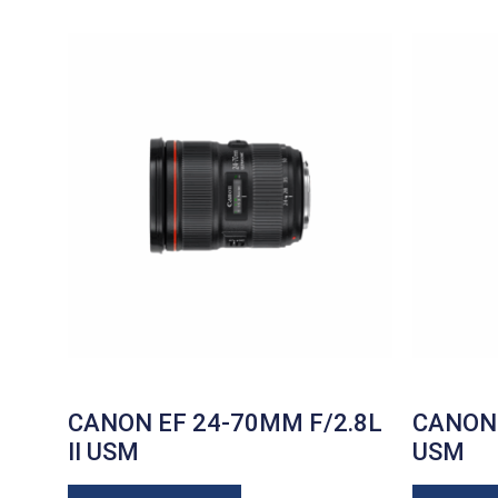
CANON EF 24-70MM F/2.8L
CANON 
II USM
USM