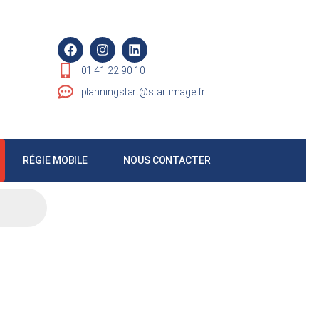
01 41 22 90 10
planningstart@startimage.fr
RÉGIE MOBILE
NOUS CONTACTER