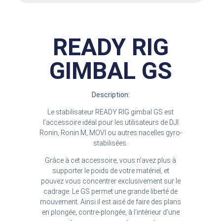
READY RIG
GIMBAL GS
Description:
Le stabilisateur READY RIG gimbal GS est
l’accessoire idéal pour les utilisateurs de DJI
Ronin, Ronin M, MOVI ou autres nacelles gyro-
stabilisées.
Grâce à cet accessoire, vous n’avez plus à
supporter le poids de votre matériel, et
pouvez vous concentrer exclusivement sur le
cadrage. Le GS permet une grande liberté de
mouvement. Ainsi il est aisé de faire des plans
en plongée, contre-plongée, à l’intérieur d’une