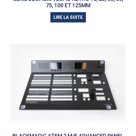
75, 100 ET 125MM
LIRE LA SUITE
BLACKMAGIC ATEM 2 M/E ADVANCED PANEL