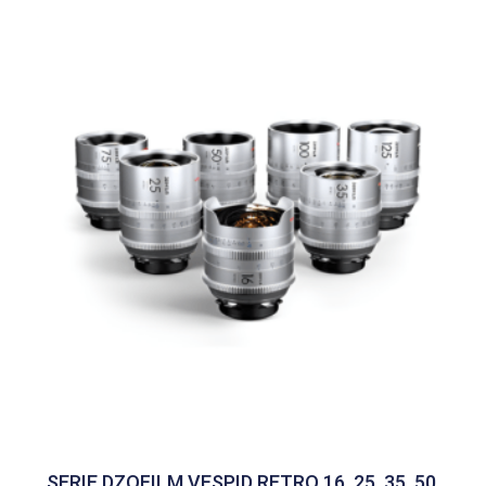
SERIE DZOFILM VESPID RETRO 16, 25, 35, 50,