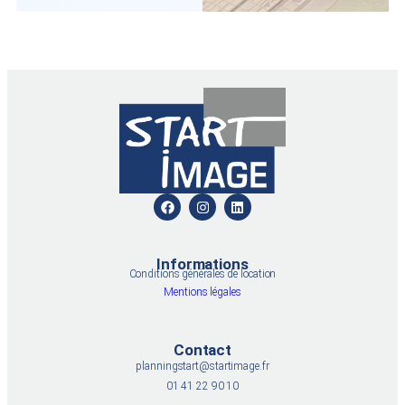
Informations
Conditions générales de location
Mentions légales
Contact
planningstart@startimage.fr
01 41 22 90 10