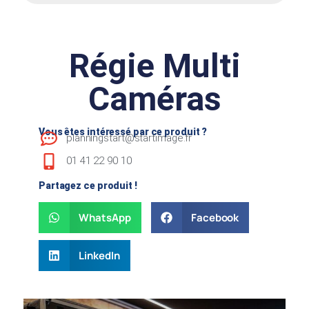
Régie Multi
Caméras
Vous êtes intéressé par ce produit ?
planningstart@startimage.fr
01 41 22 90 10
Partagez ce produit !
WhatsApp
Facebook
LinkedIn