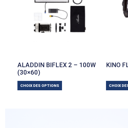
ALADDIN BIFLEX 2 – 100W
KINO F
(30×60)
CHOIX DES OPTIONS
CHOIX DE