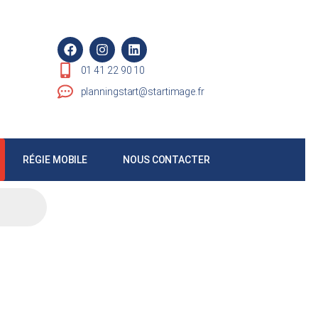
01 41 22 90 10
planningstart@startimage.fr
RÉGIE MOBILE
NOUS CONTACTER