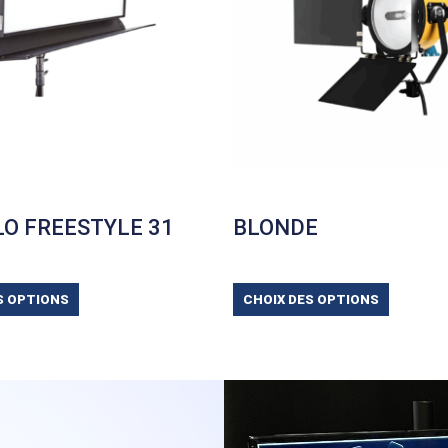
LO FREESTYLE 31
BLONDE
S OPTIONS
CHOIX DES OPTIONS