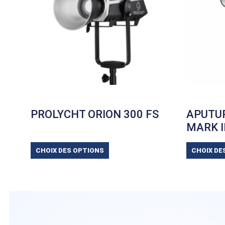
PROLYCHT ORION 300 FS
APUTUR
MARK I
CHOIX DES OPTIONS
CHOIX DE