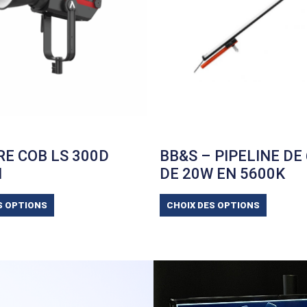
E COB LS 300D
BB&S – PIPELINE DE
I
DE 20W EN 5600K
S OPTIONS
CHOIX DES OPTIONS