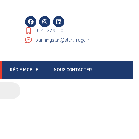
01 41 22 90 10
planningstart@startimage.fr
RÉGIE MOBILE
NOUS CONTACTER