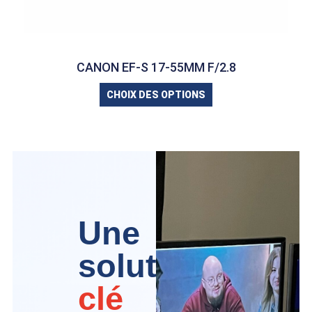
CANON EF-S 17-55MM F/2.8
CHOIX DES OPTIONS
Une
solution
clé