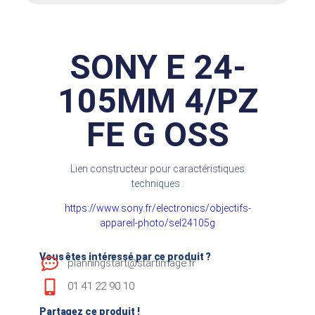
SONY E 24-
105MM 4/PZ
FE G OSS
Lien constructeur pour caractéristiques
techniques :
https://www.sony.fr/electronics/objectifs-
appareil-photo/sel24105g
Vous êtes intéressé par ce produit ?
planningstart@startimage.fr
01 41 22 90 10
Partagez ce produit !