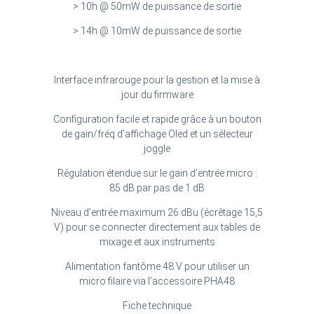
> 10h @ 50mW de puissance de sortie
> 14h @ 10mW de puissance de sortie
Interface infrarouge pour la gestion et la mise à
jour du firmware
Configuration facile et rapide grâce à un bouton
de gain/fréq d’affichage Oled et un sélecteur
joggle
Régulation étendue sur le gain d’entrée micro :
85 dB par pas de 1 dB
Niveau d’entrée maximum 26 dBu (écrêtage 15,5
V) pour se connecter directement aux tables de
mixage et aux instruments
Alimentation fantôme 48 V pour utiliser un
micro filaire via l’accessoire PHA48
Fiche technique