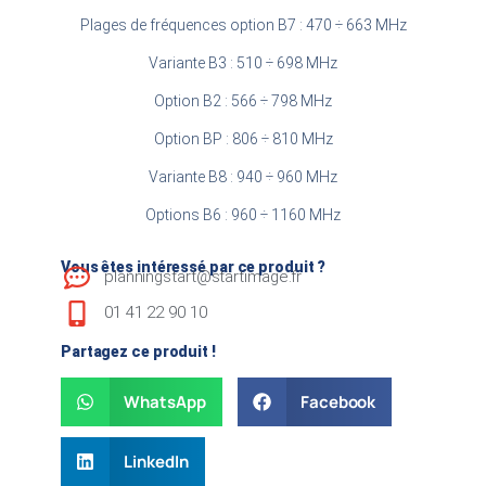
Plages de fréquences option B7 : 470 ÷ 663 MHz
Variante B3 : 510 ÷ 698 MHz
Option B2 : 566 ÷ 798 MHz
Option BP : 806 ÷ 810 MHz
Variante B8 : 940 ÷ 960 MHz
Options B6 : 960 ÷ 1160 MHz
Vous êtes intéressé par ce produit ?
planningstart@startimage.fr
01 41 22 90 10
Partagez ce produit !
WhatsApp
Facebook
LinkedIn