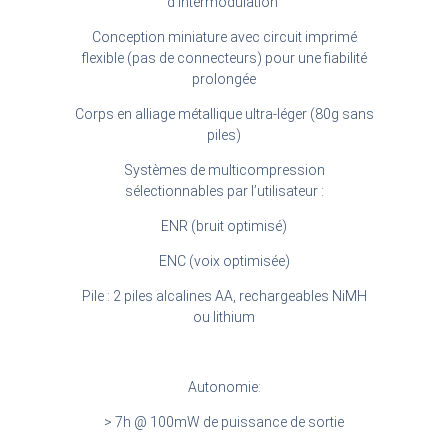
d’intermodulation”
Conception miniature avec circuit imprimé
flexible (pas de connecteurs) pour une fiabilité
prolongée
Corps en alliage métallique ultra-léger (80g sans
piles)
Systèmes de multicompression
sélectionnables par l’utilisateur :
ENR (bruit optimisé)
ENC (voix optimisée)
Pile : 2 piles alcalines AA, rechargeables NiMH
ou lithium
Autonomie:
> 7h @ 100mW de puissance de sortie