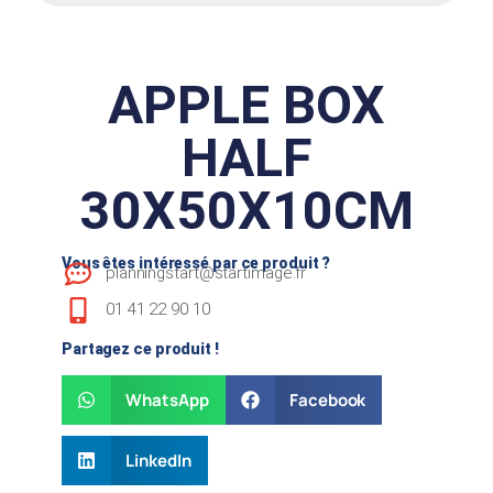
APPLE BOX
HALF
30X50X10CM
Vous êtes intéressé par ce produit ?
planningstart@startimage.fr
01 41 22 90 10
Partagez ce produit !
WhatsApp
Facebook
LinkedIn