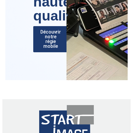
haute
qualité
Découvrir
notre
régie
mobile