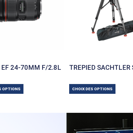
EF 24-70MM F/2.8L
TREPIED SACHTLER 
S OPTIONS
CHOIX DES OPTIONS