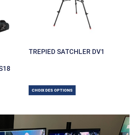
TREPIED SATCHLER DV1
S18
CHOIX DES OPTIONS