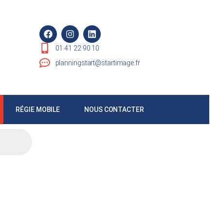
01 41 22 90 10
planningstart@startimage.fr
RÉGIE MOBILE
NOUS CONTACTER