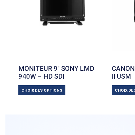
MONITEUR 9″ SONY LMD
CANON 
940W – HD SDI
II USM
CHOIX DES OPTIONS
CHOIX DE