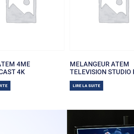
ATEM 4ME
MELANGEUR ATEM
CAST 4K
TELEVISION STUDIO 
UITE
LIRE LA SUITE