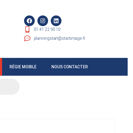
01 41 22 90 10
planningstart@startimage.fr
RÉGIE MOBILE
NOUS CONTACTER