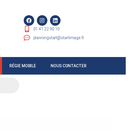
01 41 22 90 10
planningstart@startimage.fr
RÉGIE MOBILE
NOUS CONTACTER