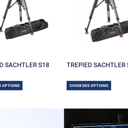
D SACHTLER S18
TREPIED SACHTLER 
S OPTIONS
CHOIX DES OPTIONS