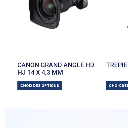
CANON GRAND ANGLE HD
TREPIE
HJ 14 X 4,3 MM
CHOIX DES OPTIONS
CHOIX DE