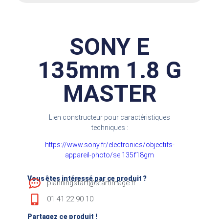
SONY E
135mm 1.8 G
MASTER
Lien constructeur pour caractéristiques
techniques :
https://www.sony.fr/electronics/objectifs-
appareil-photo/sel135f18gm
Vous êtes intéressé par ce produit ?
planningstart@startimage.fr
01 41 22 90 10
Partagez ce produit !