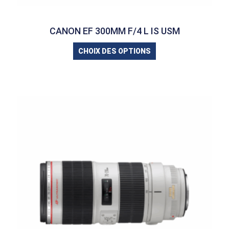
CANON EF 300MM F/4 L IS USM
CHOIX DES OPTIONS