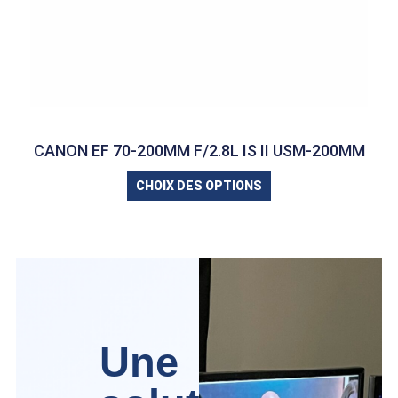
CANON EF 70-200MM F/2.8L IS II USM-200MM
CHOIX DES OPTIONS
Une