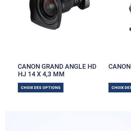
CANON GRAND ANGLE HD
CANON
HJ 14 X 4,3 MM
CHOIX DES OPTIONS
CHOIX DE