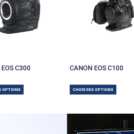
 EOS C300
CANON EOS C100
S OPTIONS
CHOIX DES OPTIONS