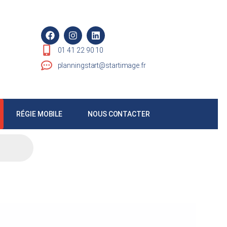
01 41 22 90 10
planningstart@startimage.fr
RÉGIE MOBILE
NOUS CONTACTER