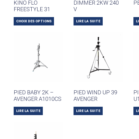
KINO FLO
DIMMER 2KW 240
P
FREESTYLE 31
V
CHOIX DES OPTIONS
LIRE LA SUITE
L
PIED BABY 2K –
PIED WIND UP 39
P
AVENGER A1010CS
AVENGER
U
LIRE LA SUITE
LIRE LA SUITE
L