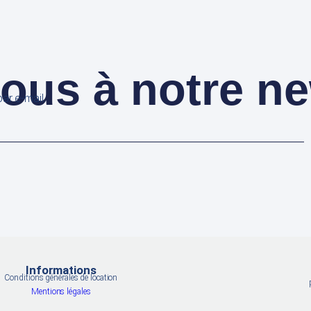
us à notre ne
ar e-mail.
Informations
Conditions générales de location
Mentions légales