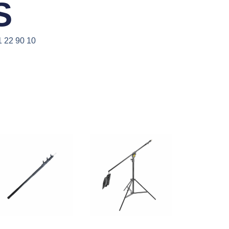
S
1 22 90 10