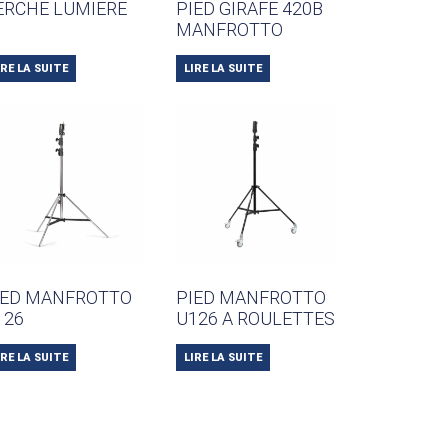
ERCHE LUMIERE
PIED GIRAFE 420B
MANFROTTO
IRE LA SUITE
LIRE LA SUITE
IED MANFROTTO
PIED MANFROTTO
126
U126 A ROULETTES
IRE LA SUITE
LIRE LA SUITE