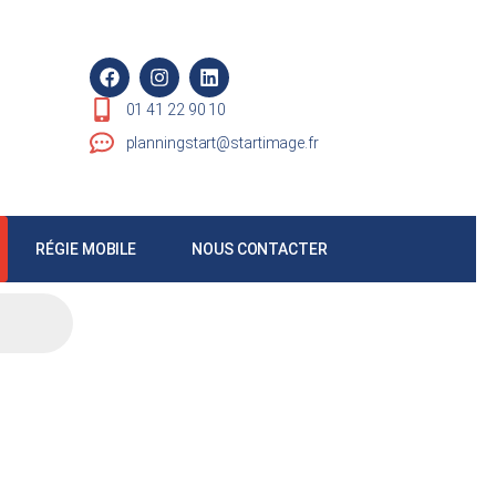
01 41 22 90 10
planningstart@startimage.fr
RÉGIE MOBILE
NOUS CONTACTER