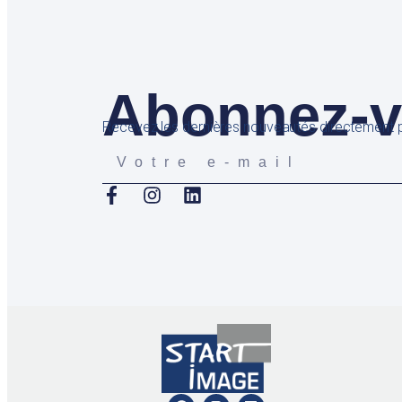
Abonnez-vo
Recevez les dernières nouveautés directement p